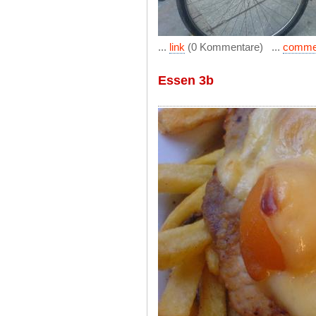
...
link
(0 Kommentare) ...
comme
Essen 3b