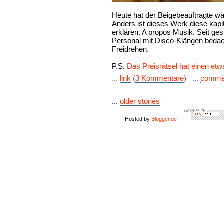
Heute hat der Beigebeauftragte wä
Anders ist
dieses Werk
diese kapit
erklären. A propos Musik. Seit g
Personal mit Disco-Klängen bedach
Freidrehen.
P.S.
Das Preisrätsel hat einen etw
...
link
(
3 Kommentare
) ...
comme
...
older stories
Hosted by
Blogger.de
-