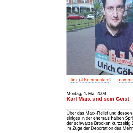
...
link
(
4 Kommentare
) ...
comme
Montag, 4. Mai 2009
Karl Marx und sein Geist
Über das Marx-Relief und
dessen 
einiges in der ehemals halben Spr
der schwarze Brocken kurzzeitig 
im Zuge der Deportation des Mehrt