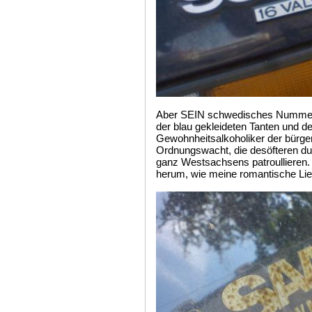
Aber SEIN schwedisches Nummern
der blau gekleideten Tanten und de
Gewohnheitsalkoholiker der bürg
Ordnungswacht, die desöfteren dur
ganz Westsachsens patroullieren.
herum, wie meine romantische Li