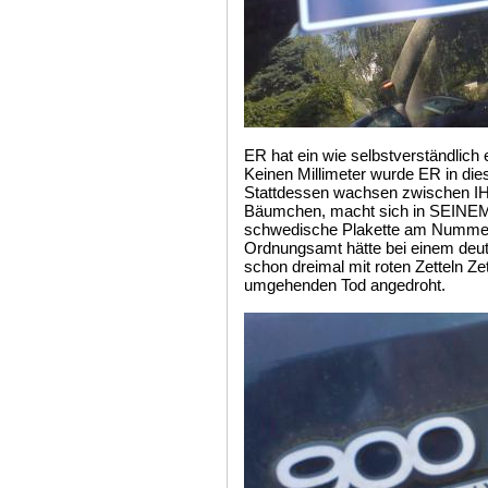
ER hat ein wie selbstverständlic
Keinen Millimeter wurde ER in di
Stattdessen wachsen zwischen IH
Bäumchen, macht sich in SEINEM K
schwedische Plakette am Nummerns
Ordnungsamt hätte bei einem de
schon dreimal mit roten Zetteln Z
umgehenden Tod angedroht.