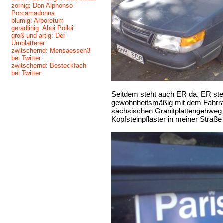
zornig: Don Alphonso
Porcamadonna
blumig: Arboretum
geradlinig: Ahoi Polloi
groß und artig: Der
Umblätterer
zwitschernd: Mensaessen3
bei Twitter
zwitschernd: Besteckfach
bei Twitter
Seitdem steht auch ER da. ER steht
gewohnheitsmäßig mit dem Fahrra
sächsischen Granitplattengehweg 
Kopfsteinpflaster in meiner Straß