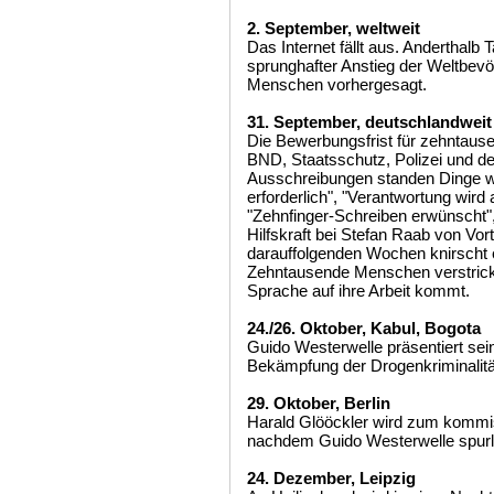
2. September, weltweit
Das Internet fällt aus. Anderthalb 
sprunghafter Anstieg der Weltbevö
Menschen vorhergesagt.
31. September, deutschlandweit
Die Bewerbungsfrist für zehntausen
BND, Staatsschutz, Polizei und de
Ausschreibungen standen Dinge wie
erforderlich", "Verantwortung wird 
"Zehnfinger-Schreiben erwünscht",
Hilfskraft bei Stefan Raab von Vort
darauffolgenden Wochen knirscht e
Zehntausende Menschen verstrick
Sprache auf ihre Arbeit kommt.
24./26. Oktober, Kabul, Bogota
Guido Westerwelle präsentiert sei
Bekämpfung der Drogenkriminalität:
29. Oktober, Berlin
Harald Glööckler wird zum kommi
nachdem Guido Westerwelle spurl
24. Dezember, Leipzig