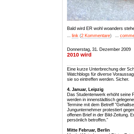
Bald wird ER wohl woanders steh
...
link
(
2 Kommentare
) ...
comme
Donnerstag, 31. Dezember 2009
2010 wird
Eine kurze Unterbrechung der Sch
Watchblogs für diverse Voraussage
sie so eintreffen werden. Sicher.
4. Januar, Leipzig
Das Studentenwerk erhöht seine P
werden in innenstädtisch gelegen
Termine mit dem Betreff "Gehalts
Jungunternehmer protestiert gege
offenen Brief in der Bild-Zeitung. 
persönlich betroffen."
Mitte Februar, Berlin