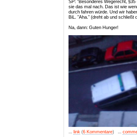
SP: "Besonderes Wegerecht, §35 
sie das mal nach. Das ist wie wen
durch fahren würde. Und wir haben
BiL. "Aha." (dreht ab und schließt 
Na, dann: Guten Hunger!
...
link
(
6 Kommentare
) ...
comme