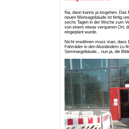
Na, dann kanns ja losgehen. Das
neuen Mensagebäude ist fertig un
sechs Tagen in der Woche zum Ver
von einem etwas verqueren Ort, d
eingeplant wurde.
Nicht erwähnen muss man, dass D
Fahrräder in den Aluständern zu f
Seminargebäude... nun ja, die Bil