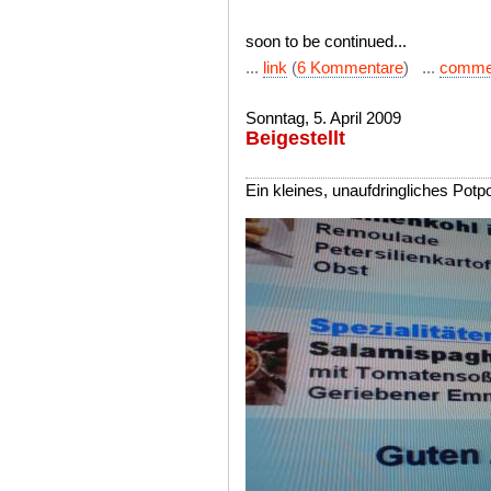
soon to be continued...
...
link
(
6 Kommentare
) ...
comme
Sonntag, 5. April 2009
Beigestellt
Ein kleines, unaufdringliches Pot