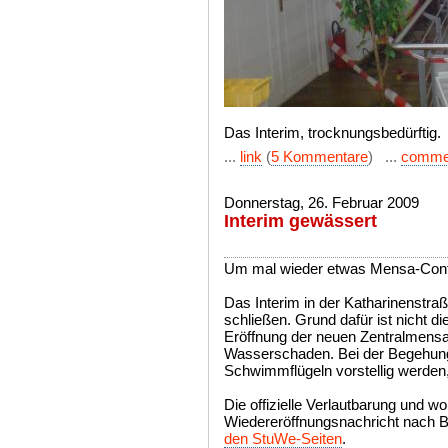
Das Interim, trocknungsbedürftig.
...
link
(
5 Kommentare
) ...
comme
Donnerstag, 26. Februar 2009
Interim gewässert
Um mal wieder etwas Mensa-Conte
Das Interim in der Katharinenstra
schließen. Grund dafür ist nicht di
Eröffnung der neuen Zentralmensa,
Wasserschaden. Bei der Begehung
Schwimmflügeln vorstellig werden,
Die offizielle Verlautbarung und wo
Wiedereröffnungsnachricht nach 
den StuWe-Seiten
.