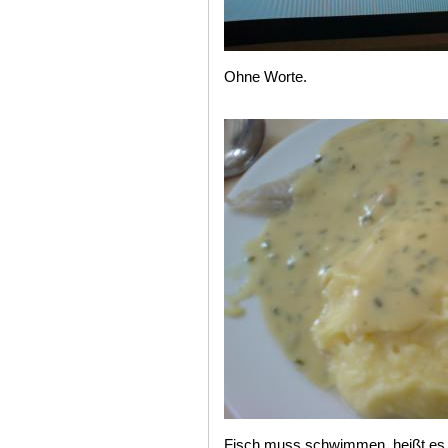
Ohne Worte.
Fisch muss schwimmen, heißt es. 