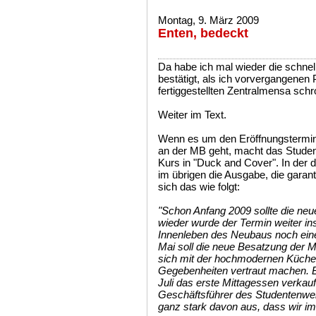
Montag, 9. März 2009
Enten, bedeckt
Da habe ich mal wieder die schnel
bestätigt, als ich vorvergangenen 
fertiggestellten Zentralmensa sch
Weiter im Text.
Wenn es um den Eröffnungstermin
an der MB geht, macht das Studen
Kurs in "Duck and Cover". In der d
im übrigen die Ausgabe, die garantie
sich das wie folgt:
"Schon Anfang 2009 sollte die neu
wieder wurde der Termin weiter in
Innenleben des Neubaus noch eine 
Mai soll die neue Besatzung der 
sich mit der hochmodernen Küche
Gegebenheiten vertraut machen. Bi
Juli das erste Mittagessen verkauf
Geschäftsführer des Studentenwerk
ganz stark davon aus, dass wir im 