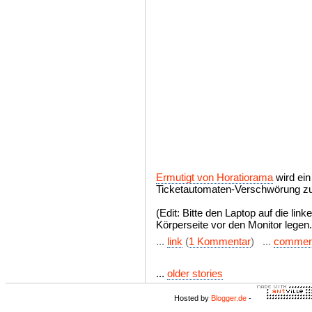
Ermutigt von Horatiorama
wird ein
Ticketautomaten-Verschwörung zu
(Edit: Bitte den Laptop auf die link
Körperseite vor den Monitor legen.
...
link
(
1 Kommentar
) ...
commen
...
older stories
Hosted by
Blogger.de
-