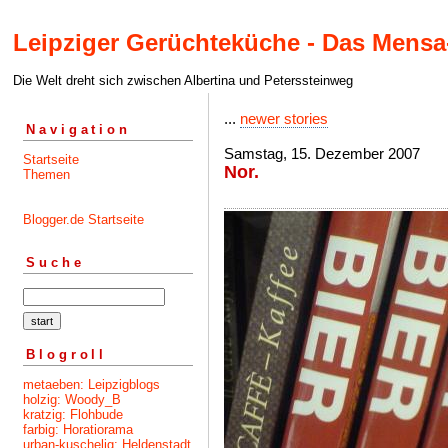
Leipziger Gerüchteküche - Das Mensa
Die Welt dreht sich zwischen Albertina und Peterssteinweg
...
newer stories
Navigation
Samstag, 15. Dezember 2007
Startseite
Nor.
Themen
Blogger.de Startseite
Suche
Blogroll
metaeben: Leipzigblogs
holzig: Woody_B
kratzig: Flohbude
farbig: Horatiorama
urban-kuschelig: Heldenstadt