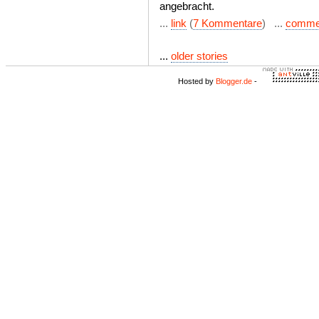
angebracht.
...
link
(
7 Kommentare
) ...
comme
...
older stories
Hosted by
Blogger.de
-